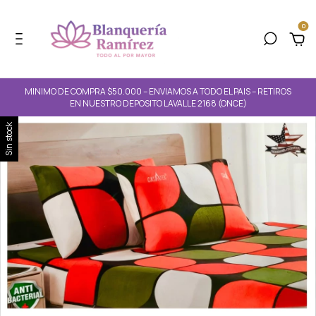
0
MINIMO DE COMPRA $50.000 -- ENVIAMOS A TODO EL PAIS -- RETIROS
EN NUESTRO DEPOSITO LAVALLE 2168 (ONCE)
Sin stock