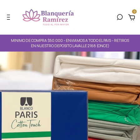
0
MINIMO DE COMPRA $50.000 -- ENVIAMOS A TODO EL PAIS -- RETIROS
EN NUESTRO DEPOSITO LAVALLE 2168 (ONCE)