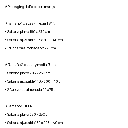
📌Packaging de Bolso con manija
📌Tamaño 1 plazas y media TWIN:
• Sabana plana 160 x 230 cm
• Sabana ajustable 107 x 200 + 40 cm
• 1 funda de almohada 52 x 75 cm
📌Tamaño 2 plazas y media FULL:
• Sabana plana 203 x 230 cm
• Sabana ajustable 140 x 200 + 40 cm
• 2 fundas de almohada 52 x 75 cm
📌Tamaño QUEEN:
• Sabana plana 230 x 250 cm
• Sabana ajustable 162 x 203 + 40 cm