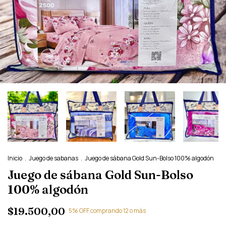
Inicio
.
Juego de sabanas
.
Juego de sábana Gold Sun-Bolso 100% algodón
Juego de sábana Gold Sun-Bolso
100% algodón
$19.500,00
5% OFF comprando 12 o más