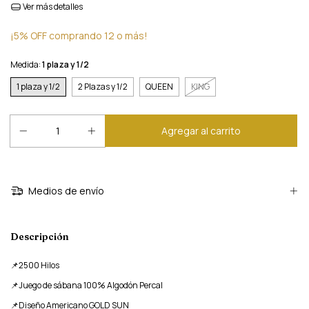
Ver más detalles
¡5% OFF comprando 12 o más!
Medida:
1 plaza y 1/2
1 plaza y 1/2
2 Plazas y 1/2
QUEEN
KING
Medios de envío
Descripción
📌2500 Hilos
📌Juego de sábana 100% Algodón Percal
📌Diseño Americano GOLD SUN