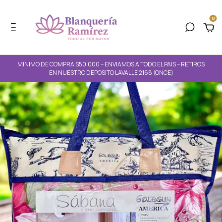
0
MINIMO DE COMPRA $50.000 -- ENVIAMOS A TODO EL PAIS -- RETIROS
EN NUESTRO DEPOSITO LAVALLE 2168 (ONCE)