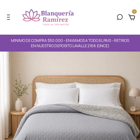
0
MINIMO DE COMPRA $50.000 -- ENVIAMOS A TODO EL PAIS -- RETIROS
EN NUESTRO DEPOSITO LAVALLE 2168 (ONCE)