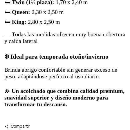
🛏️
Twin (1½ plaza):
1,70 x 2,40 m
🛏️
Queen:
2,30 x 2,50 m
🛏️
King:
2,80 x 2,50 m
— Todas las medidas ofrecen muy buena cobertura
y caída lateral
❄️ Ideal para temporada otoño/invierno
Brinda abrigo confortable sin generar exceso de
peso, adaptándose perfecto al uso diario.
💫
Un acolchado que combina calidad premium,
suavidad superior y diseño moderno para
transformar tu descanso.
Compartir