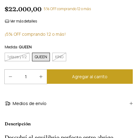
$22.000,00
5% OFF comprando 12 o más
Ver más detalles
¡5% OFF comprando 12 o más!
Medida:
QUEEN
1 plaza y 1/2
QUEEN
KING
Medios de envío
Descripción
Descubrí el equilibrio perfecto entre abrigo,