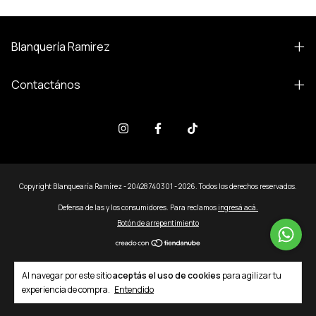
Blanquería Ramirez
Contactános
Copyright Blanquearía Ramírez - 20428740301 - 2026. Todos los derechos reservados.
Defensa de las y los consumidores. Para reclamos
ingresá acá.
Botón de arrepentimiento
Al navegar por este sitio
aceptás el uso de cookies
para agilizar tu
experiencia de compra.
Entendido